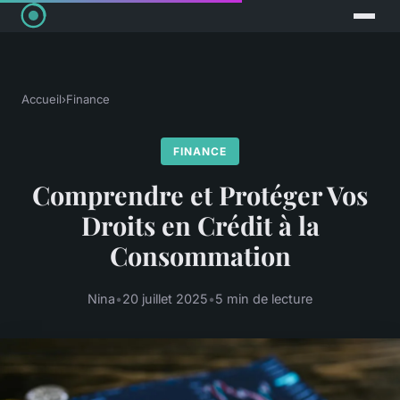
Accueil
›
Finance
FINANCE
Comprendre et Protéger Vos
Droits en Crédit à la
Consommation
Nina
•
20 juillet 2025
•
5 min de lecture