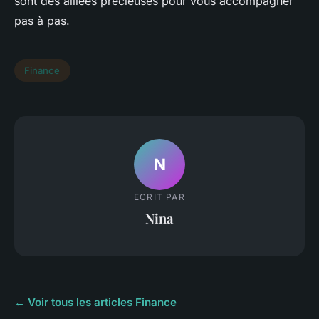
sont des alliées précieuses pour vous accompagner
pas à pas.
Finance
N
ECRIT PAR
Nina
← Voir tous les articles Finance