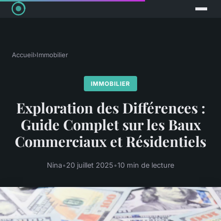
Accueil
›
Immobilier
IMMOBILIER
Exploration des Différences :
Guide Complet sur les Baux
Commerciaux et Résidentiels
Nina
•
20 juillet 2025
•
10 min de lecture